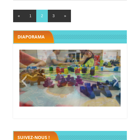
«
1
2
3
»
DIAPORAMA
Megawatt premières étincelles
Black fleet
SUIVEZ-NOUS !