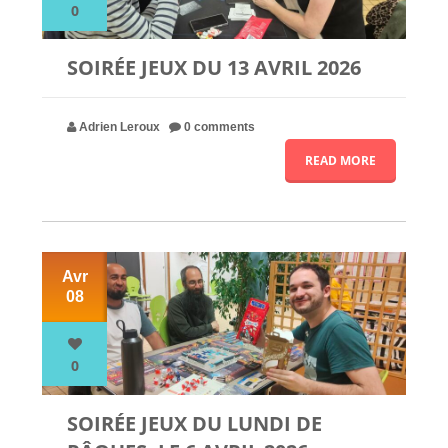
0
SOIRÉE JEUX DU 13 AVRIL 2026
Adrien Leroux
0 comments
READ MORE
Avr
08
0
SOIRÉE JEUX DU LUNDI DE