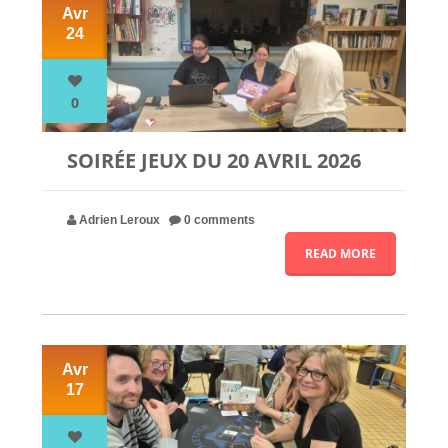
Avr
24
0
SOIRÉE JEUX DU 20 AVRIL 2026
Adrien Leroux
0 comments
READ MORE
Avr
17