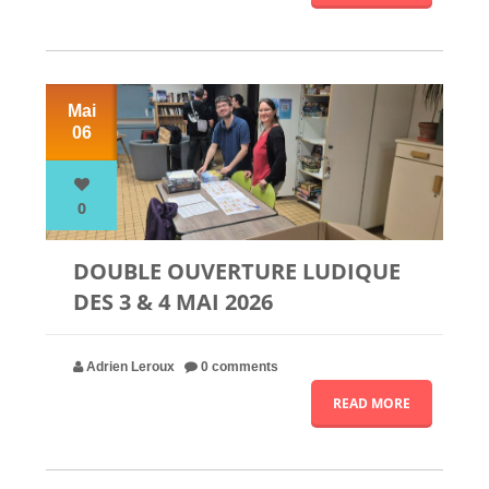
Mai
06
0
DOUBLE OUVERTURE LUDIQUE
DES 3 & 4 MAI 2026
Adrien Leroux
0 comments
READ MORE