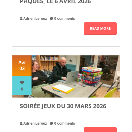
PÂQUES, LE 6 AVRIL 2026
Adrien Leroux
0 comments
READ MORE
Avr
03
0
SOIRÉE JEUX DU 30 MARS 2026
Adrien Leroux
0 comments