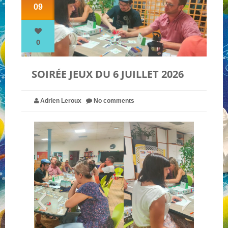
09
NOS PARTENAIRES
0
QUI SOMMES-NOUS ?
SOIRÉE JEUX DU 6 JUILLET 2026
NOUS CONTACTER !
Adrien Leroux
No comments