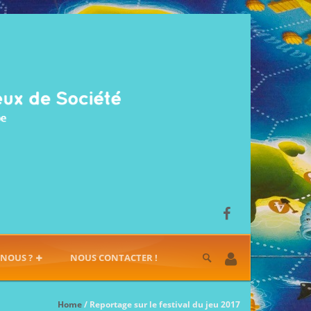
-NOUS ?
NOUS CONTACTER !
Home
/ Reportage sur le festival du jeu 2017