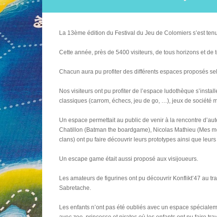
La 13ème édition du Festival du Jeu de Colomiers s’est te
Cette année, près de 5400 visiteurs, de tous horizons et de t
Chacun aura pu profiter des différents espaces proposés se
Nos visiteurs ont pu profiter de l’espace ludothèque s’instal
classiques (carrom, échecs, jeu de go, …), jeux de société
Un espace permettait au public de venir à la rencontre d’aut
Chatillon (Batman the boardgame), Nicolas Mathieu (Mes morts
clans) ont pu faire découvrir leurs prototypes ainsi que leu
Un escape game était aussi proposé aux visijoueurs.
Les amateurs de figurines ont pu découvrir Konflikt’47 au tra
Sabretache.
Les enfants n’ont pas été oubliés avec un espace spécialemen