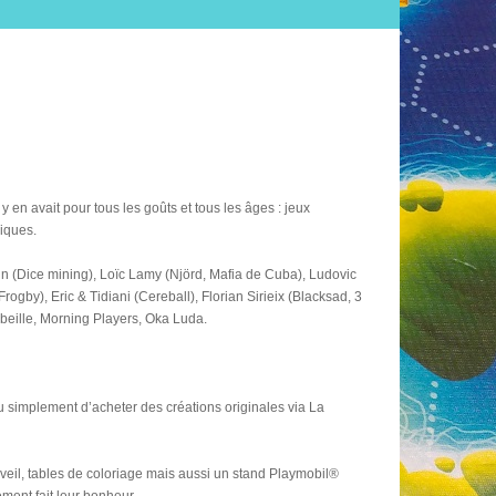
 en avait pour tous les goûts et tous les âges : jeux
iques.
ain (Dice mining), Loïc Lamy (Njörd, Mafia de Cuba), Ludovic
gby), Eric & Tidiani (Cereball), Florian Sirieix (Blacksad, 3
Abeille, Morning Players, Oka Luda.
 ou simplement d’acheter des créations originales via La
éveil, tables de coloriage mais aussi un stand Playmobil®