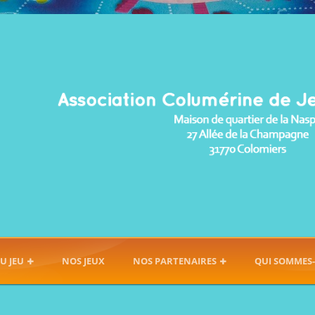
U JEU
NOS JEUX
NOS PARTENAIRES
QUI SOMMES