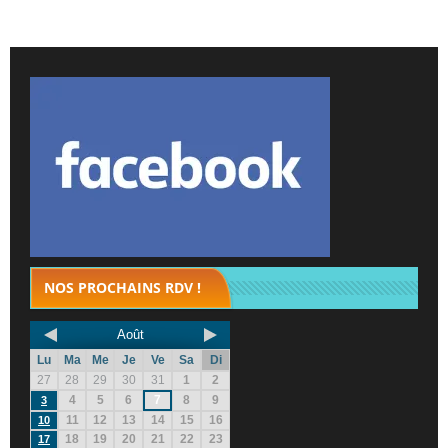
NOS PROCHAINS RDV !
Août
Lu
Ma
Me
Je
Ve
Sa
Di
27
28
29
30
31
1
2
4
5
6
7
8
9
3
11
12
13
14
15
16
10
18
19
20
21
22
23
17