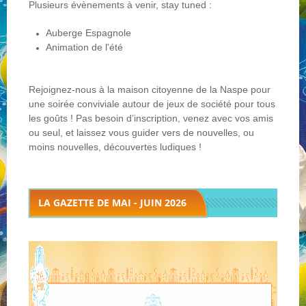
Plusieurs évènements à venir, stay tuned :
Auberge Espagnole
NOS PARTENAIRES
Animation de l'été
QUI SOMMES-NOUS ?
Rejoignez-nous à la maison citoyenne de la Naspe pour
une soirée conviviale autour de jeux de société pour tous
les goûts ! Pas besoin d’inscription, venez avec vos amis
NOUS CONTACTER !
ou seul, et laissez vous guider vers de nouvelles, ou
moins nouvelles,
découvertes ludiques !
LA GAZETTE DE MAI - JUIN 2026