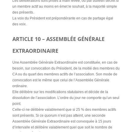
Les délibérations sont prises à main levée, ou par bulletin secret si
un membre actif au moins en émet le souhait, à la majorité simple
des présents.
La voix du Président est prépondérante en cas de partage égal
des voix.
ARTICLE 10 – ASSEMBLÉE GÉNÉRALE
EXTRAORDINAIRE
Une Assemblée Générale Extraordinaire est constituée, en cas de
besoin, sur convocation du Président, de la moitié des membres du
CA ou du quart des membres actifs de l’association. Son mode de
convocation est le même que celui de l’Assemblée Générale
ordinaire.
Elle délibère sur les modifications statutaires et décide de la
dissolution de l’association. L’ordre du jour ne comporte qu’un seul
point.
Celle-ci ne délibère valablement que si 25 % des membres actifs
sont présents. Si ce quorum n’est pas atteint, une seconde
Assemblée Générale Extraordinaire est convoquée à 15 jours
d’intervalle et délibère valablement quel que soit le nombre de