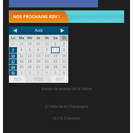
NOS PROCHAINS RDV !
Août
Lu
Ma
Me
Je
Ve
Sa
Di
27
28
29
30
31
1
2
4
5
6
7
8
9
3
11
12
13
14
15
16
10
18
19
20
21
22
23
17
25
26
27
28
29
30
24
1
2
3
4
5
6
31
2026
2025
2027
Maison de quartier de la Naspe
27 Allée de la Champagne
31770 Colomiers