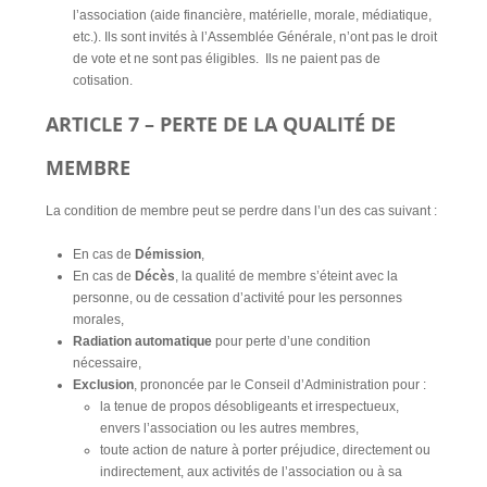
l’association (aide financière, matérielle, morale, médiatique,
etc.). Ils sont invités à l’Assemblée Générale, n’ont pas le droit
de vote et ne sont pas éligibles. Ils ne paient pas de
cotisation.
ARTICLE 7 – PERTE DE LA QUALITÉ DE
MEMBRE
La condition de membre peut se perdre dans l’un des cas suivant :
En cas de
Démission
,
En cas de
Décès
, la qualité de membre s’éteint avec la
personne, ou de cessation d’activité pour les personnes
morales,
Radiation automatique
pour perte d’une condition
nécessaire,
Exclusion
, prononcée par le Conseil d’Administration pour :
la tenue de propos désobligeants et irrespectueux,
envers l’association ou les autres membres,
toute action de nature à porter préjudice, directement ou
indirectement, aux activités de l’association ou à sa