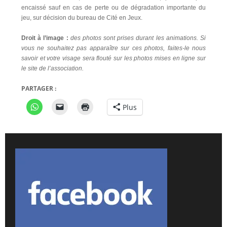
encaissé sauf en cas de perte ou de dégradation importante du
jeu, sur décision du bureau de Cité en Jeux.
Droit à l’image :
des photos sont prises durant les animations. Si
vous ne souhaitez pas apparaître sur ces photos, faites-le nous
savoir et votre visage sera flouté sur les photos mises en ligne sur
le site de l’association.
PARTAGER :
Plus