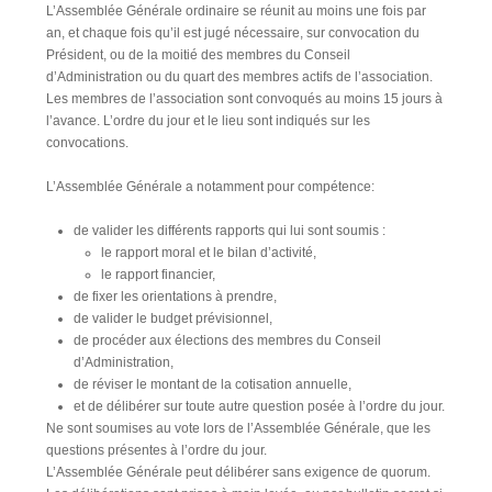
L’Assemblée Générale ordinaire se réunit au moins une fois par
an, et chaque fois qu’il est jugé nécessaire, sur convocation du
Président, ou de la moitié des membres du Conseil
d’Administration ou du quart des membres actifs de l’association.
Les membres de l’association sont convoqués au moins 15 jours à
l’avance. L’ordre du jour et le lieu sont indiqués sur les
convocations.
L’Assemblée Générale a notamment pour compétence:
de valider les différents rapports qui lui sont soumis :
le rapport moral et le bilan d’activité,
le rapport financier,
de fixer les orientations à prendre,
de valider le budget prévisionnel,
de procéder aux élections des membres du Conseil
d’Administration,
de réviser le montant de la cotisation annuelle,
et de délibérer sur toute autre question posée à l’ordre du jour.
Ne sont soumises au vote lors de l’Assemblée Générale, que les
questions présentes à l’ordre du jour.
L’Assemblée Générale peut délibérer sans exigence de quorum.