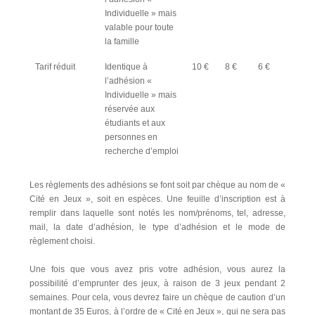
Individuelle » mais
valable pour toute
la famille
Tarif réduit
Identique à
10 €
8 €
6 €
l’adhésion «
Individuelle » mais
réservée aux
étudiants et aux
personnes en
recherche d’emploi
Les règlements des adhésions se font soit par chèque au nom de «
Cité en Jeux », soit en espèces. Une feuille d’inscription est à
remplir dans laquelle sont notés les nom/prénoms, tel, adresse,
mail, la date d’adhésion, le type d’adhésion et le mode de
règlement choisi.
Une fois que vous avez pris votre adhésion, vous aurez la
possibilité d’emprunter des jeux, à raison de 3 jeux pendant 2
semaines. Pour cela, vous devrez faire un chèque de caution d’un
montant de 35 Euros, à l’ordre de « Cité en Jeux », qui ne sera pas