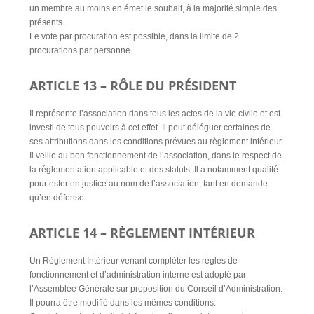
un membre au moins en émet le souhait, à la majorité simple des
présents.
Le vote par procuration est possible, dans la limite de 2
procurations par personne.
ARTICLE 13 – RÔLE DU PRÉSIDENT
Il représente l’association dans tous les actes de la vie civile et est
investi de tous pouvoirs à cet effet. Il peut déléguer certaines de
ses attributions dans les conditions prévues au règlement intérieur.
Il veille au bon fonctionnement de l’association, dans le respect de
la réglementation applicable et des statuts. Il a notamment qualité
pour ester en justice au nom de l’association, tant en demande
qu’en défense.
ARTICLE 14 – RÈGLEMENT INTÉRIEUR
Un Règlement Intérieur venant compléter les règles de
fonctionnement et d’administration interne est adopté par
l’Assemblée Générale sur proposition du Conseil d’Administration.
Il pourra être modifié dans les mêmes conditions.