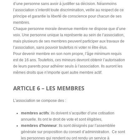
d’une personne sans avoir à justifier sa décision. Néanmoins
l’association s’interdit toute discrimination, veille au respect de ce
principe et garantie la liberté de conscience pour chacun de ses
membres.
Chaque personne morale devenue membre ne dispose que d’une
voix. Une personne unique la représente au sein de l’association,
mais plusieurs de ses membres peuvent participer aux travaux de
l’association, sans pouvoir toutefois ni voter ni être élus.
Pour devenir membre en son nom propre, l’âge minimum requis
est de 16 ans. Toutefois, ces mineurs devront obtenir l’autorisation
de leurs parents pour adhérer seuls à l’association. Ils auront les
mêmes droits que n’importe quel autre membre actif.
ARTICLE 6 – LES MEMBRES
L’association se compose des :
membres actifs
: ils doivent s’acquitter d’une cotisation
annuelle. Ils ont le droit de vote et sont éligibles,
membres d’honneur
: Ils sont désignés par l’assemblée
générale sur proposition du conseil d’administration. Ce sont
les personnes qui rendent ou ont rendu un service à