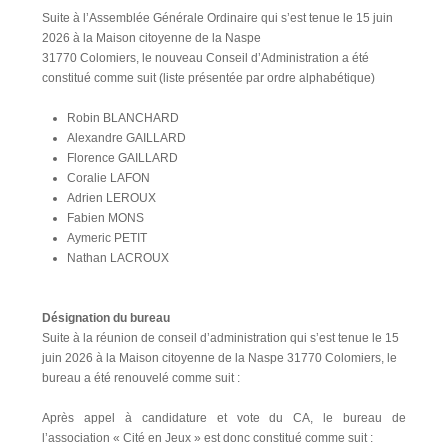
Suite à l’Assemblée Générale Ordinaire qui s’est tenue le 15 juin
2026 à la Maison citoyenne de la Naspe
31770 Colomiers, le nouveau Conseil d’Administration a été
constitué comme suit (liste présentée par ordre alphabétique)
Robin BLANCHARD
Alexandre GAILLARD
Florence GAILLARD
Coralie LAFON
Adrien LEROUX
Fabien MONS
Aymeric PETIT
Nathan LACROUX
Désignation du bureau
Suite à la réunion de conseil d’administration qui s’est tenue le 15
juin 2026 à la Maison citoyenne de la Naspe 31770 Colomiers, le
bureau a été renouvelé comme suit :
Après appel à candidature et vote du CA, le bureau de
l’association « Cité en Jeux » est donc constitué comme suit :