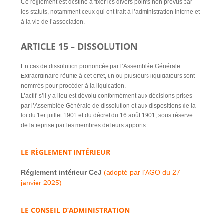
Ce règlement est destiné à fixer les divers points non prévus par
les statuts, notamment ceux qui ont trait à l’administration interne et
à la vie de l’association.
ARTICLE 15 – DISSOLUTION
En cas de dissolution prononcée par l’Assemblée Générale
Extraordinaire réunie à cet effet, un ou plusieurs liquidateurs sont
nommés pour procéder à la liquidation.
L’actif, s’il y a lieu est dévolu conformément aux décisions prises
par l’Assemblée Générale de dissolution et aux dispositions de la
loi du 1er juillet 1901 et du décret du 16 août 1901, sous réserve
de la reprise par les membres de leurs apports.
LE RÈGLEMENT INTÉRIEUR
Réglement intérieur CeJ
(adopté par l’AGO du 27
janvier 2025)
L
E CONSEIL D’ADMINISTRATION