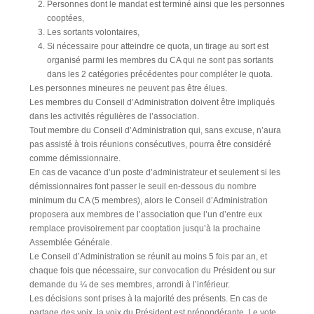
Personnes dont le mandat est terminé ainsi que les personnes
cooptées,
Les sortants volontaires,
Si nécessaire pour atteindre ce quota, un tirage au sort est
organisé parmi les membres du CA qui ne sont pas sortants
dans les 2 catégories précédentes pour compléter le quota.
Les personnes mineures ne peuvent pas être élues.
Les membres du Conseil d’Administration doivent être impliqués
dans les activités régulières de l’association.
Tout membre du Conseil d’Administration qui, sans excuse, n’aura
pas assisté à trois réunions consécutives, pourra être considéré
comme démissionnaire.
En cas de vacance d’un poste d’administrateur et seulement si les
démissionnaires font passer le seuil en-dessous du nombre
minimum du CA (5 membres), alors le Conseil d’Administration
proposera aux membres de l’association que l’un d’entre eux
remplace provisoirement par cooptation jusqu’à la prochaine
Assemblée Générale.
Le Conseil d’Administration se réunit au moins 5 fois par an, et
chaque fois que nécessaire, sur convocation du Président ou sur
demande du ¼ de ses membres, arrondi à l’inférieur.
Les décisions sont prises à la majorité des présents. En cas de
partage des voix, la voix du Président est prépondérante. Le vote