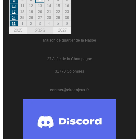
11
12
13
14
15
16
10
18
19
20
21
22
23
17
25
26
27
28
29
30
24
1
2
3
4
5
6
31
2026
2025
2027
Maison de quartier de la Naspe
27 Allée de la Champagne
31770 Colomiers
contact@citeenjeux.fr