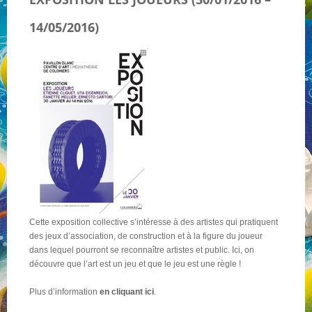
14/05/2016)
NOS PARTENAIRES
QUI SOMMES-NOUS ?
NOUS CONTACTER !
Cette exposition collective s’intéresse à des artistes qui pratiquent
des jeux d’association, de construction et à la figure du joueur
dans lequel pourront se reconnaître artistes et public. Ici, on
découvre que l’art est un jeu et que le jeu est une règle !
Plus d’information
en cliquant ici
.