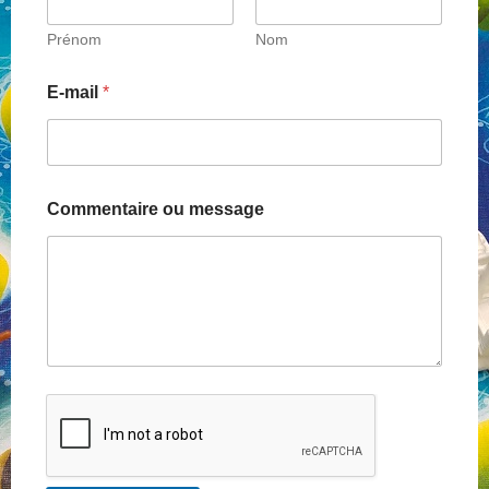
Prénom
Nom
NOS PARTENAIRES
E-mail
*
QUI SOMMES-NOUS ?
NOUS CONTACTER !
Commentaire ou message