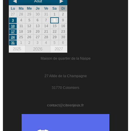
Août
Lu
Ma
Me
Je
Ve
Sa
Di
27
28
29
30
31
1
2
4
5
6
7
8
9
3
11
12
13
14
15
16
10
18
19
20
21
22
23
17
25
26
27
28
29
30
24
1
2
3
4
5
6
31
2026
2025
2027
Maison de quartier de la Naspe
27 Allée de la Champagne
31770 Colomiers
contact@citeenjeux.fr