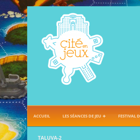
ACCUEIL
LES SÉANCES DE JEU
FESTIVAL D
TALUVA-2