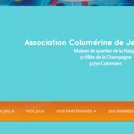
U JEU
NOS JEUX
NOS PARTENAIRES
QUI SOMMES