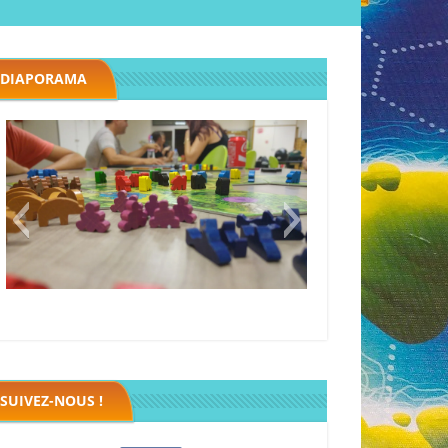
DIAPORAMA
Megawatt premières étincelles
Black fleet
SUIVEZ-NOUS !