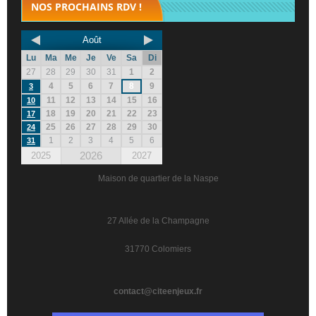
NOS PROCHAINS RDV !
Août
Lu
Ma
Me
Je
Ve
Sa
Di
27
28
29
30
31
1
2
4
5
6
7
8
9
3
11
12
13
14
15
16
10
18
19
20
21
22
23
17
25
26
27
28
29
30
24
1
2
3
4
5
6
31
2026
2025
2027
Maison de quartier de la Naspe
27 Allée de la Champagne
31770 Colomiers
contact@citeenjeux.fr