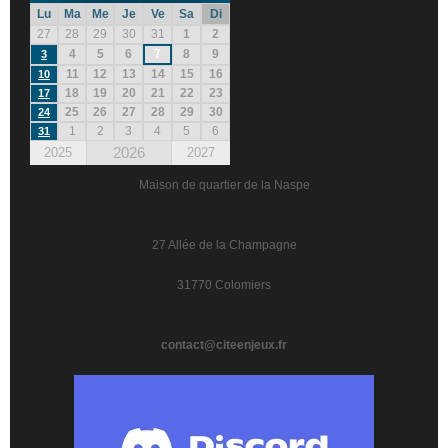
Lu
Ma
Me
Je
Ve
Sa
Di
27
28
29
30
31
1
2
4
5
6
7
8
9
3
11
12
13
14
15
16
10
18
19
20
21
22
23
17
25
26
27
28
29
30
24
1
2
3
4
5
6
31
2026
2025
2027
Maison de quartier de la Naspe
27 Allée de la Champagne
31770 Colomiers
contact@citeenjeux.fr