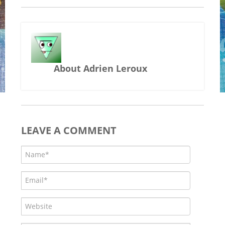
About Adrien Leroux
LEAVE A COMMENT