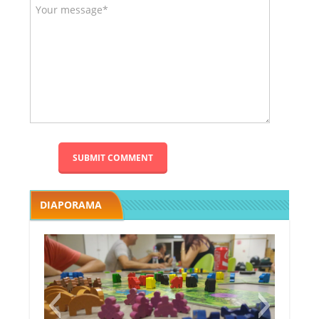
DIAPORAMA