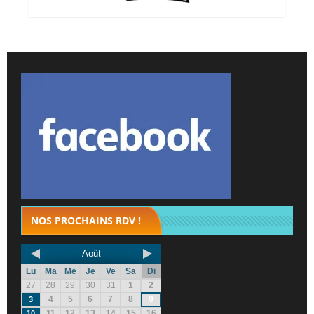
NOS PROCHAINS RDV !
Août
Lu
Ma
Me
Je
Ve
Sa
Di
27
28
29
30
31
1
2
4
5
6
7
8
9
3
11
12
13
14
15
16
10