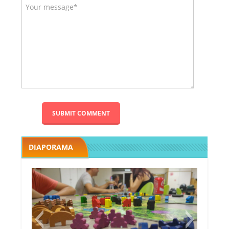
DIAPORAMA