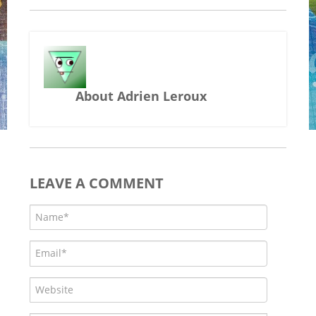
About Adrien Leroux
LEAVE A COMMENT