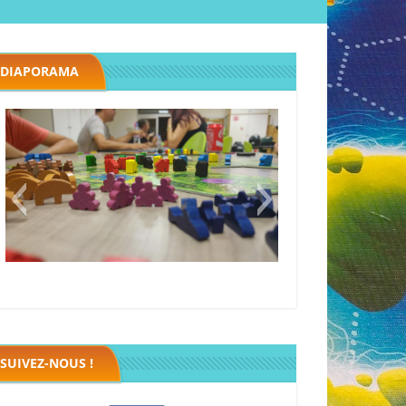
DIAPORAMA
Megawatt premières étincelles
Black fleet
SUIVEZ-NOUS !