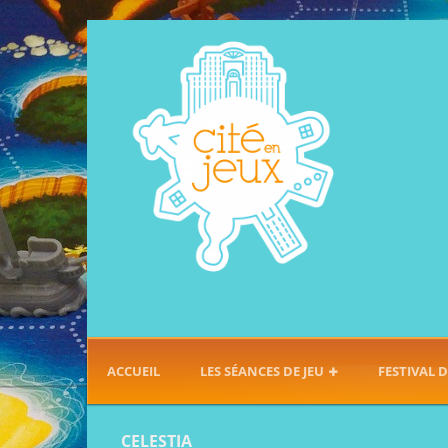
ACCUEIL
LES SÉANCES DE JEU
FESTIVAL D
CELESTIA