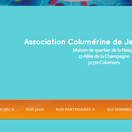
U JEU
NOS JEUX
NOS PARTENAIRES
QUI SOMMES