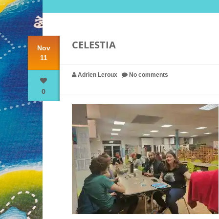
CELESTIA
Nov
11
Adrien Leroux
No comments
0