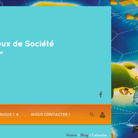
-NOUS ?
NOUS CONTACTER !
Home
/
Blog
/ Celestia