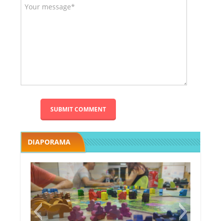
DIAPORAMA