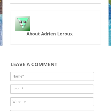
About Adrien Leroux
LEAVE A COMMENT