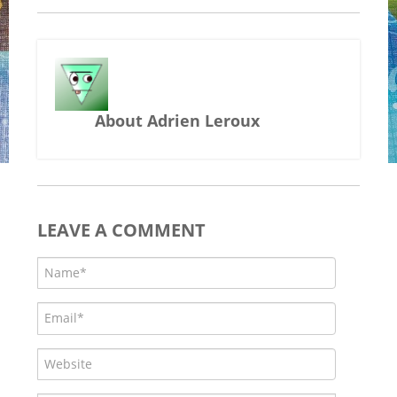
About Adrien Leroux
LEAVE A COMMENT