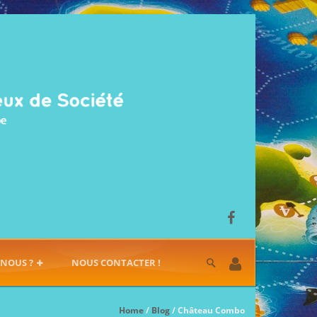
-NOUS ?
NOUS CONTACTER !
Home
/
Blog
/ Château Combo