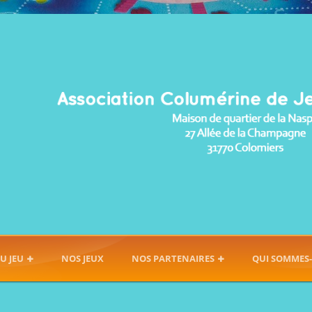
U JEU
NOS JEUX
NOS PARTENAIRES
QUI SOMMES