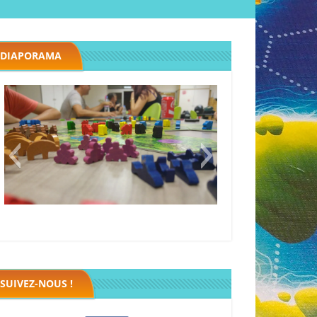
DIAPORAMA
Megawatt premières étincelles
Black fleet
SUIVEZ-NOUS !