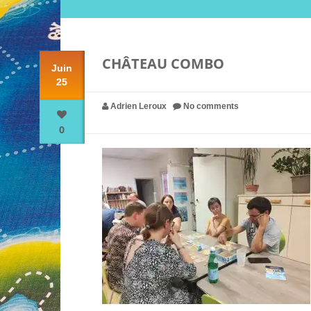
CHÂTEAU COMBO
Juin
25
Adrien Leroux
No comments
0