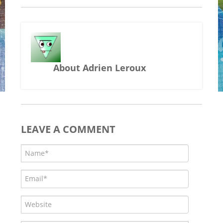
About Adrien Leroux
LEAVE A COMMENT