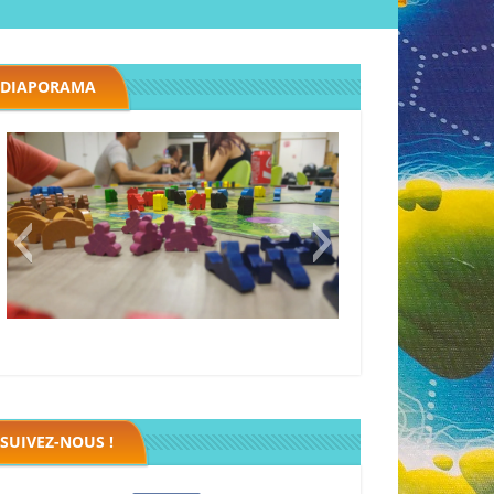
DIAPORAMA
Megawatt premières étincelles
Black fleet
SUIVEZ-NOUS !