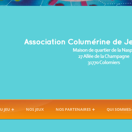
U JEU
NOS JEUX
NOS PARTENAIRES
QUI SOMMES