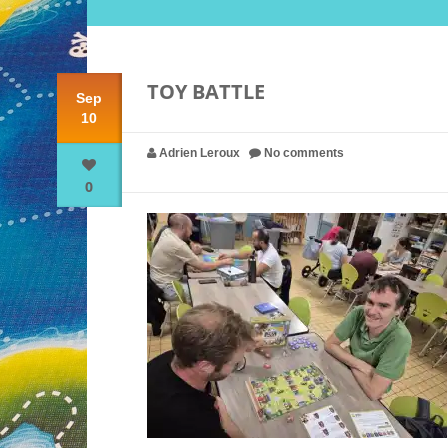
TOY BATTLE
Sep
10
Adrien Leroux
No comments
0