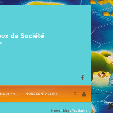
-NOUS ?
NOUS CONTACTER !
Home
/
Blog
/ Toy Battle