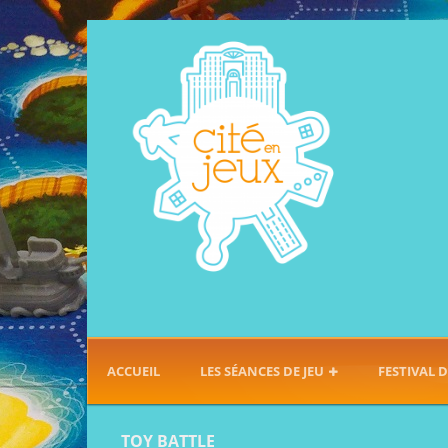
ACCUEIL
LES SÉANCES DE JEU
FESTIVAL D
TOY BATTLE