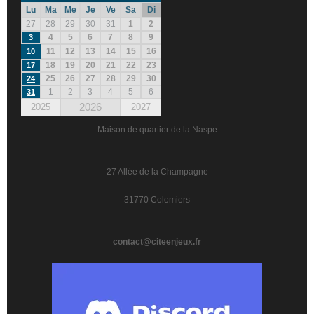
Lu
Ma
Me
Je
Ve
Sa
Di
27
28
29
30
31
1
2
4
5
6
7
8
9
3
11
12
13
14
15
16
10
18
19
20
21
22
23
17
25
26
27
28
29
30
24
1
2
3
4
5
6
31
2026
2025
2027
Maison de quartier de la Naspe
27 Allée de la Champagne
31770 Colomiers
contact@citeenjeux.fr