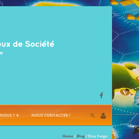
-NOUS ?
NOUS CONTACTER !
Home
/
Blog
/ Dice Forge