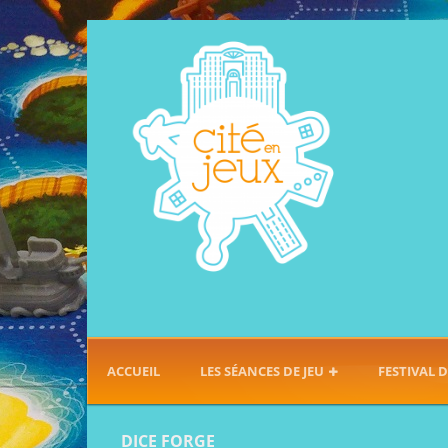
ACCUEIL
LES SÉANCES DE JEU
FESTIVAL D
DICE FORGE