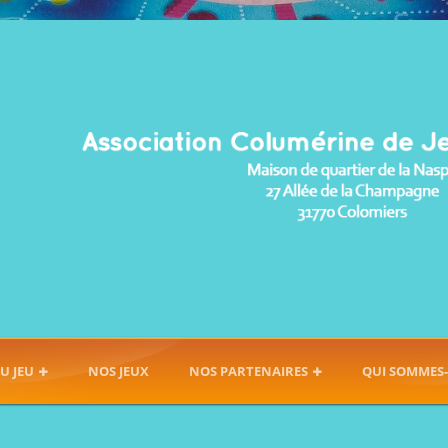
U JEU
NOS JEUX
NOS PARTENAIRES
QUI SOMMES