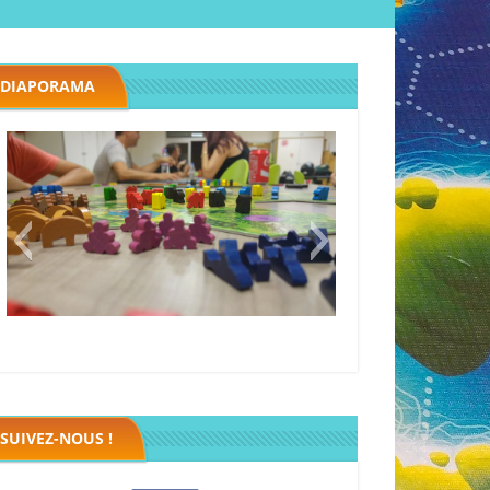
DIAPORAMA
Megawatt premières étincelles
Black fleet
SUIVEZ-NOUS !