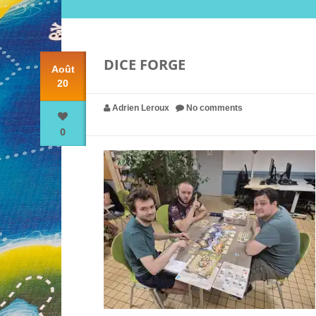
DICE FORGE
Août
20
Adrien Leroux
No comments
0