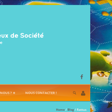
-NOUS ?
NOUS CONTACTER !
Home
/
Blog
/ Rattus