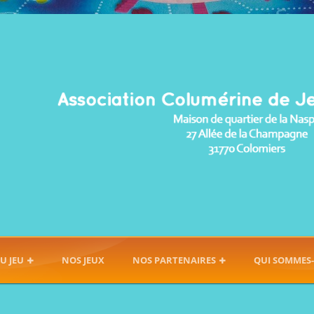
U JEU
NOS JEUX
NOS PARTENAIRES
QUI SOMMES