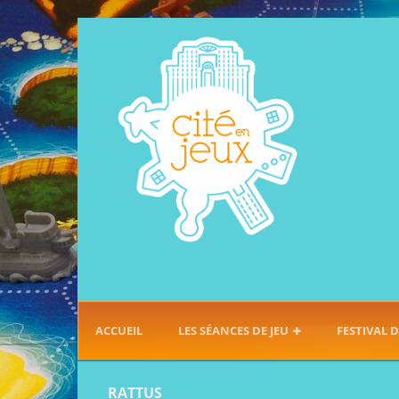
ACCUEIL
LES SÉANCES DE JEU
FESTIVAL D
RATTUS