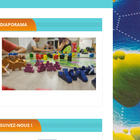
DIAPORAMA
Megawatt premières étincelles
Black fleet
SUIVEZ-NOUS !