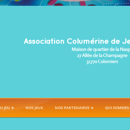
U JEU
NOS JEUX
NOS PARTENAIRES
QUI SOMMES