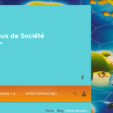
-NOUS ?
NOUS CONTACTER !
Home
/
Blog
/ Bomb Busters