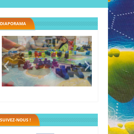
DIAPORAMA
Megawatt premières étincelles
Black fleet
SUIVEZ-NOUS !