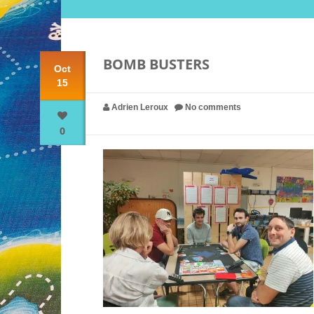
BOMB BUSTERS
Oct
15
Adrien Leroux
No comments
0