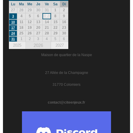
Lu
Ma
Me
Je
Ve
Sa
Di
27
28
29
30
31
1
2
4
5
6
7
8
9
3
11
12
13
14
15
16
10
18
19
20
21
22
23
17
25
26
27
28
29
30
24
1
2
3
4
5
6
31
2026
2025
2027
Maison de quartier de la Naspe
27 Allée de la Champagne
31770 Colomiers
contact@citeenjeux.fr