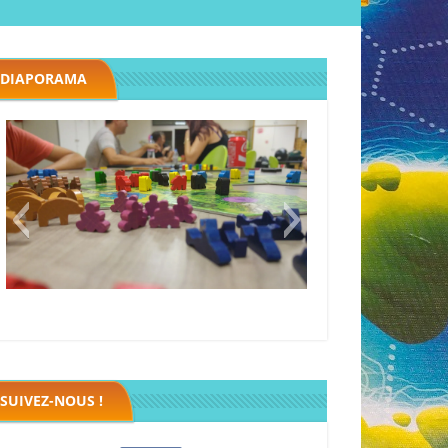
DIAPORAMA
Megawatt premières étincelles
Black fleet
SUIVEZ-NOUS !