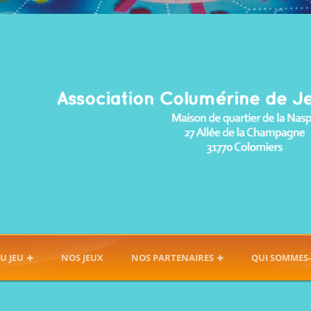
U JEU
NOS JEUX
NOS PARTENAIRES
QUI SOMMES