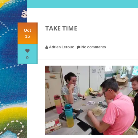
TAKE TIME
Oct
15
Adrien Leroux
No comments
0