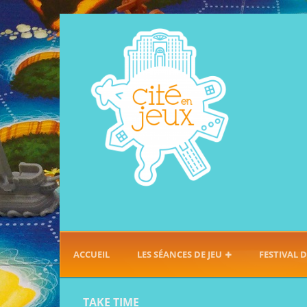
ACCUEIL
LES SÉANCES DE JEU
FESTIVAL D
TAKE TIME