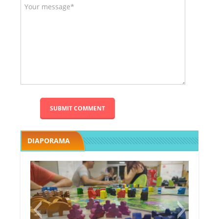
DIAPORAMA