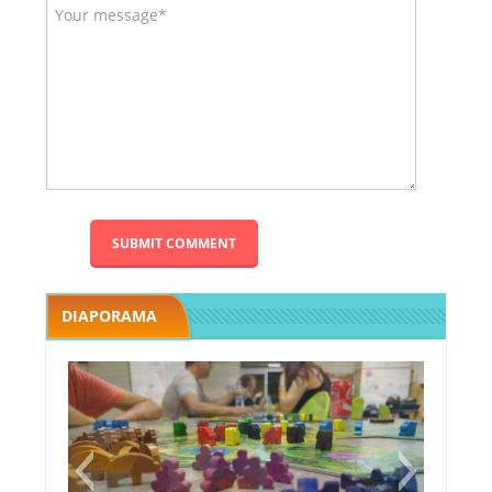
DIAPORAMA