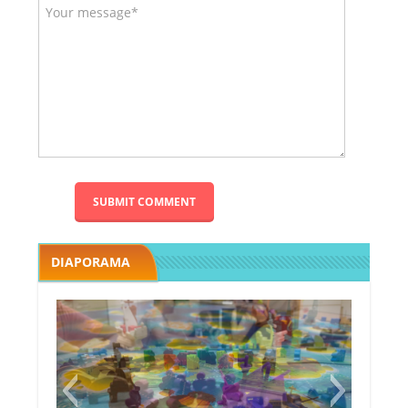
DIAPORAMA