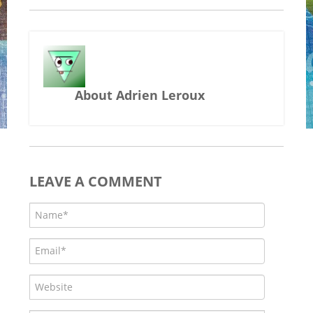
About Adrien Leroux
LEAVE A COMMENT