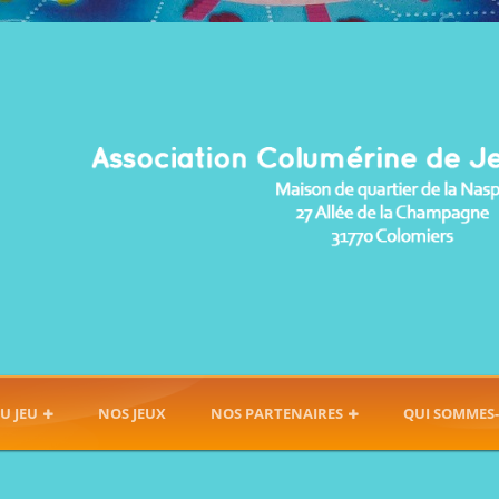
U JEU
NOS JEUX
NOS PARTENAIRES
QUI SOMMES