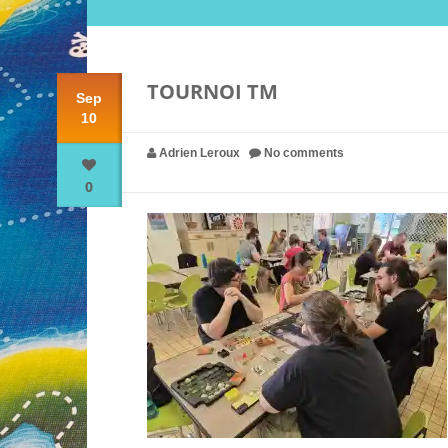
TOURNOI TM
Sep
10
Adrien Leroux
No comments
0