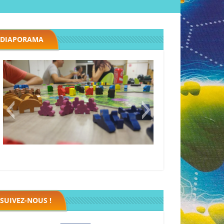
DIAPORAMA
Megawatt premières étincelles
Black fleet
SUIVEZ-NOUS !