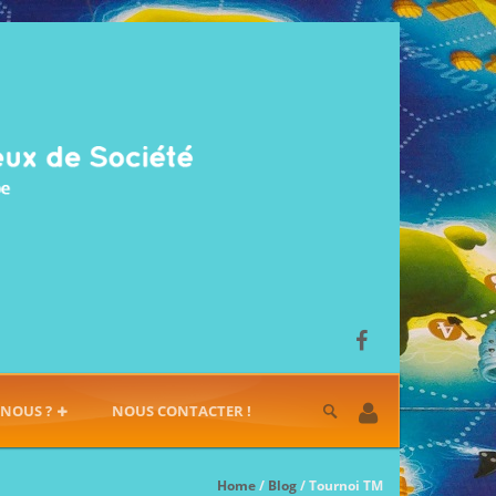
-NOUS ?
NOUS CONTACTER !
Home
/
Blog
/ Tournoi TM