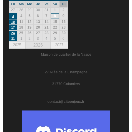
Lu
Ma
Me
Je
Ve
Sa
Di
27
28
29
30
31
1
2
4
5
6
7
8
9
3
11
12
13
14
15
16
10
18
19
20
21
22
23
17
25
26
27
28
29
30
24
1
2
3
4
5
6
31
2026
2025
2027
Maison de quartier de la Naspe
27 Allée de la Champagne
31770 Colomiers
contact@citeenjeux.fr