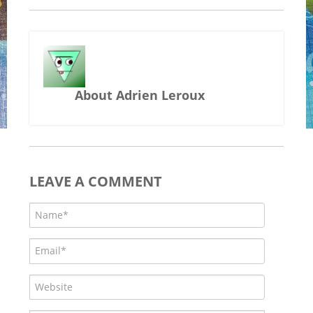
About Adrien Leroux
LEAVE A COMMENT