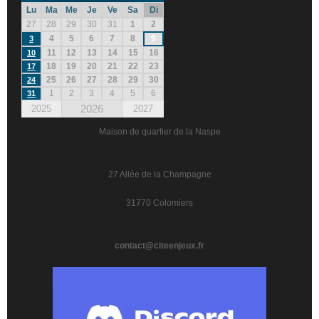
Lu
Ma
Me
Je
Ve
Sa
Di
27
28
29
30
31
1
2
4
5
6
7
8
9
3
11
12
13
14
15
16
10
18
19
20
21
22
23
17
25
26
27
28
29
30
24
1
2
3
4
5
6
31
2026
2025
2027
Maison de quartier de la Naspe
27 Allée de la Champagne
31770 Colomiers
contact@citeenjeux.fr