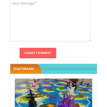
DIAPORAMA