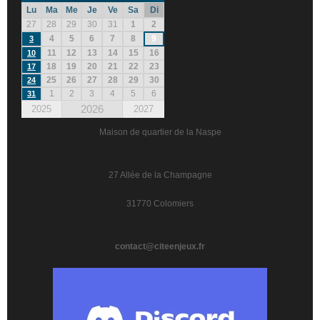
Lu
Ma
Me
Je
Ve
Sa
Di
27
28
29
30
31
1
2
4
5
6
7
8
9
3
11
12
13
14
15
16
10
18
19
20
21
22
23
17
25
26
27
28
29
30
24
1
2
3
4
5
6
31
2026
2025
2027
Maison de quartier de la Naspe
27 Allée de la Champagne
31770 Colomiers
contact@citeenjeux.fr