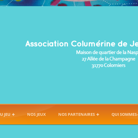
U JEU
NOS JEUX
NOS PARTENAIRES
QUI SOMMES