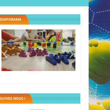
DIAPORAMA
Megawatt premières étincelles
Black fleet
SUIVEZ-NOUS !