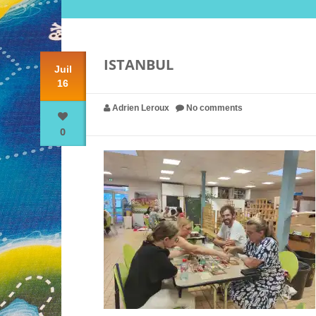
ISTANBUL
Juil
16
Adrien Leroux
No comments
0