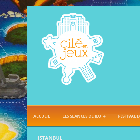
ACCUEIL
LES SÉANCES DE JEU
FESTIVAL D
ISTANBUL