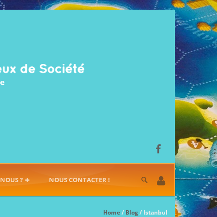
-NOUS ?
NOUS CONTACTER !
Home
/
Blog
/ Istanbul