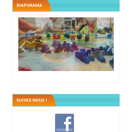
DIAPORAMA
Megawatt premières étincelles
Black fleet
SUIVEZ-NOUS !