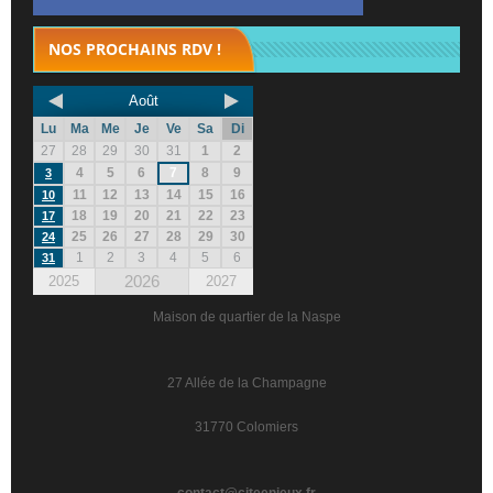
NOS PROCHAINS RDV !
Août
Lu
Ma
Me
Je
Ve
Sa
Di
27
28
29
30
31
1
2
4
5
6
7
8
9
3
11
12
13
14
15
16
10
18
19
20
21
22
23
17
25
26
27
28
29
30
24
1
2
3
4
5
6
31
2026
2025
2027
Maison de quartier de la Naspe
27 Allée de la Champagne
31770 Colomiers
contact@citeenjeux.fr