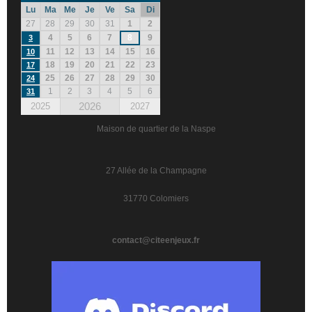
Lu
Ma
Me
Je
Ve
Sa
Di
27
28
29
30
31
1
2
4
5
6
7
8
9
3
11
12
13
14
15
16
10
18
19
20
21
22
23
17
25
26
27
28
29
30
24
1
2
3
4
5
6
31
2026
2025
2027
Maison de quartier de la Naspe
27 Allée de la Champagne
31770 Colomiers
contact@citeenjeux.fr