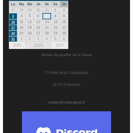
Lu
Ma
Me
Je
Ve
Sa
Di
27
28
29
30
31
1
2
4
5
6
7
8
9
3
11
12
13
14
15
16
10
18
19
20
21
22
23
17
25
26
27
28
29
30
24
1
2
3
4
5
6
31
2026
2025
2027
Maison de quartier de la Naspe
27 Allée de la Champagne
31770 Colomiers
contact@citeenjeux.fr