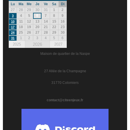
Lu
Ma
Me
Je
Ve
Sa
Di
27
28
29
30
31
1
2
4
5
6
7
8
9
3
11
12
13
14
15
16
10
18
19
20
21
22
23
17
25
26
27
28
29
30
24
1
2
3
4
5
6
31
2026
2025
2027
Maison de quartier de la Naspe
27 Allée de la Champagne
31770 Colomiers
contact@citeenjeux.fr