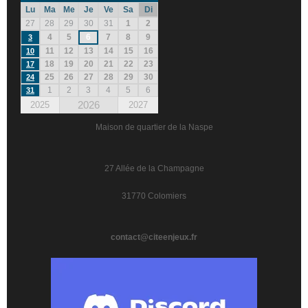
Lu
Ma
Me
Je
Ve
Sa
Di
27
28
29
30
31
1
2
4
5
6
7
8
9
3
11
12
13
14
15
16
10
18
19
20
21
22
23
17
25
26
27
28
29
30
24
1
2
3
4
5
6
31
2026
2025
2027
Maison de quartier de la Naspe
27 Allée de la Champagne
31770 Colomiers
contact@citeenjeux.fr