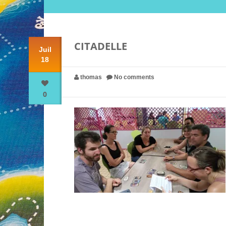
CITADELLE
Juil
18
thomas
No comments
0