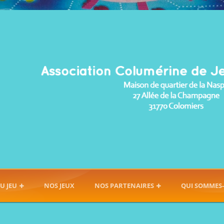
U JEU
NOS JEUX
NOS PARTENAIRES
QUI SOMMES