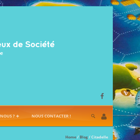
-NOUS ?
NOUS CONTACTER !
Home
/
Blog
/ Citadelle