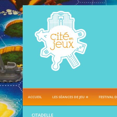
ACCUEIL
LES SÉANCES DE JEU
FESTIVAL D
CITADELLE