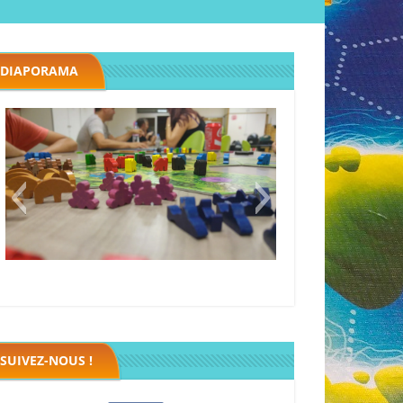
DIAPORAMA
Megawatt premières étincelles
Black fleet
SUIVEZ-NOUS !