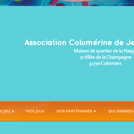
U JEU
NOS JEUX
NOS PARTENAIRES
QUI SOMMES