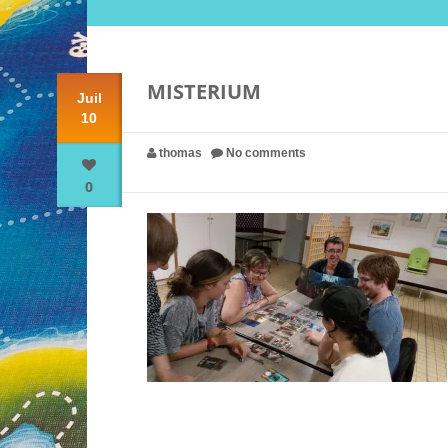
MISTERIUM
Juil
10
thomas
No comments
0