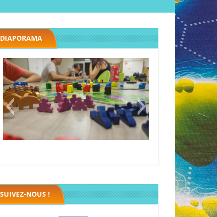
DIAPORAMA
Megawatt premières étincelles
Black fleet
SUIVEZ-NOUS !