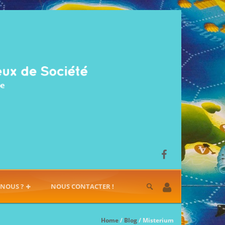
-NOUS ?
NOUS CONTACTER !
Home
/
Blog
/ Misterium