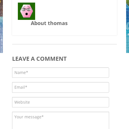
About thomas
LEAVE A COMMENT