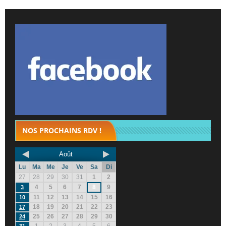
NOS PROCHAINS RDV !
Août
Lu
Ma
Me
Je
Ve
Sa
Di
27
28
29
30
31
1
2
4
5
6
7
8
9
3
11
12
13
14
15
16
10
18
19
20
21
22
23
17
25
26
27
28
29
30
24
1
2
3
4
5
6
31