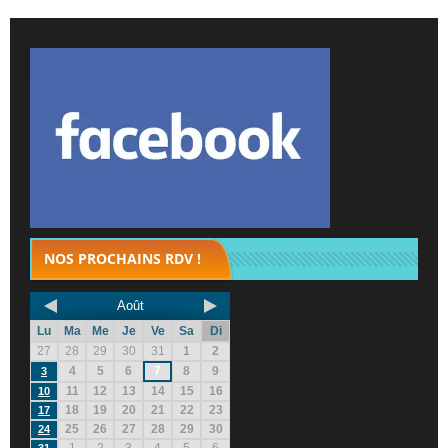
NOS PROCHAINS RDV !
Août
Lu
Ma
Me
Je
Ve
Sa
Di
27
28
29
30
31
1
2
4
5
6
7
8
9
3
11
12
13
14
15
16
10
18
19
20
21
22
23
17
25
26
27
28
29
30
24
1
2
3
4
5
6
31