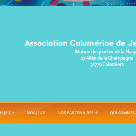
U JEU
NOS JEUX
NOS PARTENAIRES
QUI SOMMES