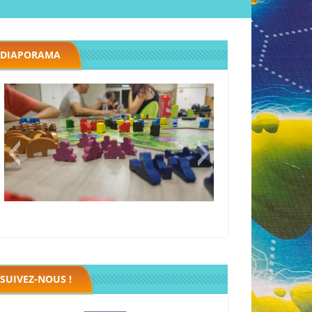
DIAPORAMA
Megawatt premières étincelles
Black fleet
SUIVEZ-NOUS !