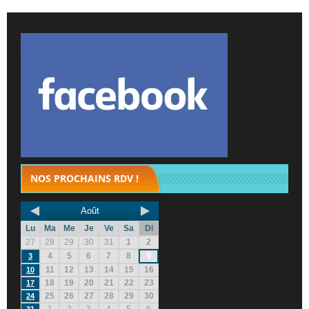
NOS PROCHAINS RDV !
Août
Lu
Ma
Me
Je
Ve
Sa
Di
27
28
29
30
31
1
2
4
5
6
7
8
9
3
11
12
13
14
15
16
10
18
19
20
21
22
23
17
25
26
27
28
29
30
24
1
2
3
4
5
6
31