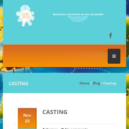
ACCUEIL
CASTING
Home
/
Blog
/ Casting
LES SÉANCES DE JEU
CASTING
FESTIVAL DU JEU
Nov
22
NOS JEUX