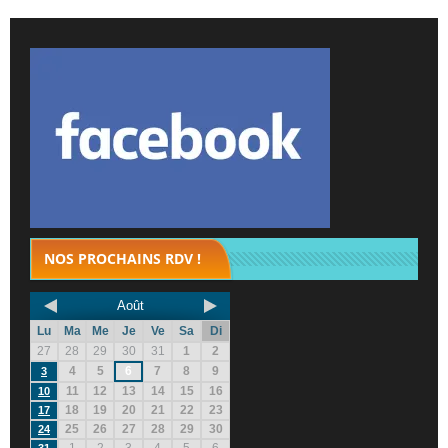
NOS PROCHAINS RDV !
Août
Lu
Ma
Me
Je
Ve
Sa
Di
27
28
29
30
31
1
2
4
5
6
7
8
9
3
11
12
13
14
15
16
10
18
19
20
21
22
23
17
25
26
27
28
29
30
24
1
2
3
4
5
6
31